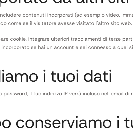
includere contenuti incorporati (ad esempio video, immagini
 come se il visitatore avesse visitato l’altro sito web.
re cookie, integrare ulteriori tracciamenti di terze parti
 incorporato se hai un account e sei connesso a quei si
iamo i tuoi dati
 password, il tuo indirizzo IP verrà incluso nell’email di
o conserviamo i tu