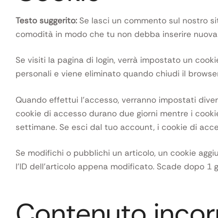
Testo suggerito:
Se lasci un commento sul nostro sito
comodità in modo che tu non debba inserire nuovam
Se visiti la pagina di login, verrà impostato un co
personali e viene eliminato quando chiudi il browser
Quando effettui l’accesso, verranno impostati divers
cookie di accesso durano due giorni mentre i cookie
settimane. Se esci dal tuo account, i cookie di acc
Se modifichi o pubblichi un articolo, un cookie agg
l’ID dell’articolo appena modificato. Scade dopo 1 g
Contenuto incorp