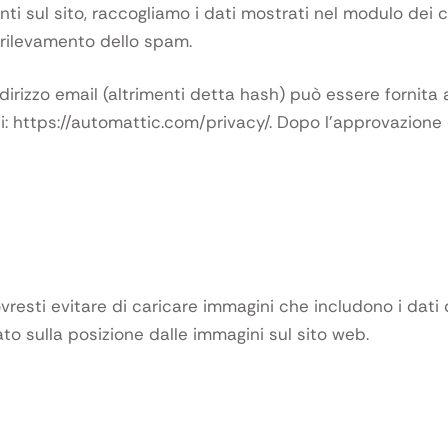
i sul sito, raccogliamo i dati mostrati nel modulo dei com
l rilevamento dello spam.
dirizzo email (altrimenti detta hash) può essere fornita 
qui: https://automattic.com/privacy/. Dopo l’approvazion
resti evitare di caricare immagini che includono i dati di
to sulla posizione dalle immagini sul sito web.