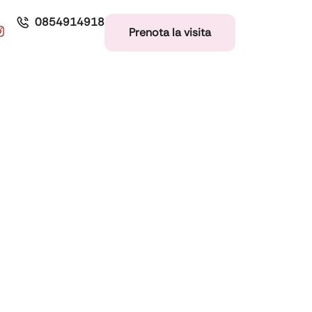
0854914918
Prenota la visita