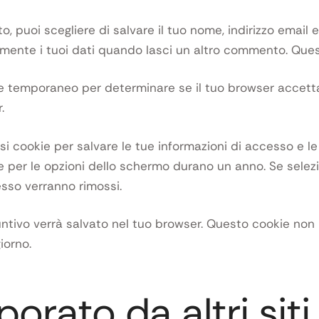
, puoi scegliere di salvare il tuo nome, indirizzo email 
ente i tuoi dati quando lasci un altro commento. Ques
okie temporaneo per determinare se il tuo browser accett
.
i cookie per salvare le tue informazioni di accesso e le 
 per le opzioni dello schermo durano un anno. Se selezi
esso verranno rimossi.
iuntivo verrà salvato nel tuo browser. Questo cookie no
iorno.
orato da altri sit