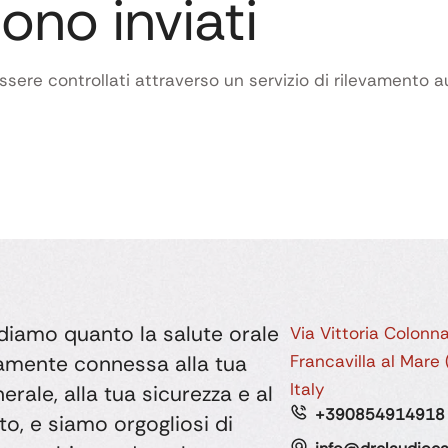
sono inviati
ssere controllati attraverso un servizio di rilevamento 
iamo quanto la salute orale
Via Vittoria Colonn
tamente connessa alla tua
Francavilla al Mare
Italy
erale, alla tua sicurezza e al
+390854914918
to, e siamo orgogliosi di