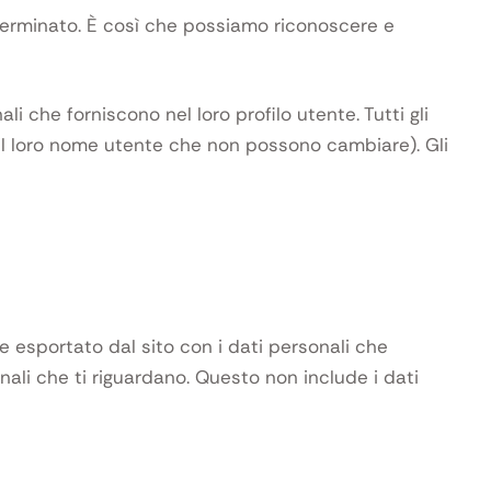
terminato. È così che possiamo riconoscere e
i che forniscono nel loro profilo utente. Tutti gli
 il loro nome utente che non possono cambiare). Gli
e esportato dal sito con i dati personali che
nali che ti riguardano. Questo non include i dati