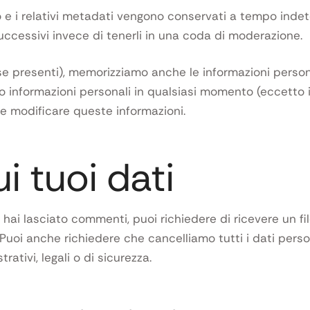
e i relativi metadati vengono conservati a tempo inde
essivi invece di tenerli in una coda di moderazione.
(se presenti), memorizziamo anche le informazioni personal
ro informazioni personali in qualsiasi momento (eccetto
e modificare queste informazioni.
ui tuoi dati
hai lasciato commenti, puoi richiedere di ricevere un fil
 Puoi anche richiedere che cancelliamo tutti i dati perso
tivi, legali o di sicurezza.