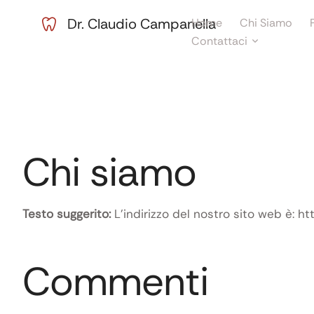
Dr. Claudio Campanella
Home
Chi Siamo
Contattaci
Chi siamo
Testo suggerito:
L’indirizzo del nostro sito web è: h
Commenti