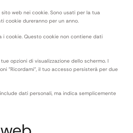
e sito web nei cookie. Sono usati per la tua
ti cookie dureranno per un anno.
a i cookie. Questo cookie non contiene dati
tue opzioni di visualizzazione dello schermo. I
oni "Ricordami", il tuo accesso persisterà per due
n include dati personali, ma indica semplicemente
i web