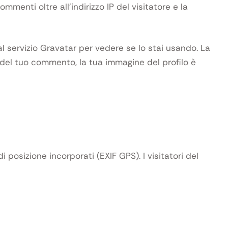
menti oltre all’indirizzo IP del visitatore e la
al servizio Gravatar per vedere se lo stai usando. La
e del tuo commento, la tua immagine del profilo è
 posizione incorporati (EXIF GPS). I visitatori del