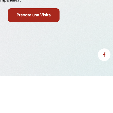
mpanella.it
Prenota una Visita