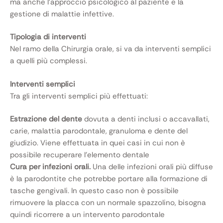
ma anche l’approccio psicologico al paziente e la
gestione di malattie infettive.
Tipologia di interventi
Nel ramo della Chirurgia orale, si va da interventi semplici
a quelli più complessi.
Interventi semplici
Tra gli interventi semplici più effettuati:
Estrazione del dente
dovuta a denti inclusi o accavallati,
carie, malattia parodontale, granuloma e dente del
giudizio. Viene effettuata in quei casi in cui non è
possibile recuperare l’elemento dentale
Cura per infezioni orali.
Una delle infezioni orali più diffuse
è la parodontite che potrebbe portare alla formazione di
tasche gengivali. In questo caso non è possibile
rimuovere la placca con un normale spazzolino, bisogna
quindi ricorrere a un intervento parodontale