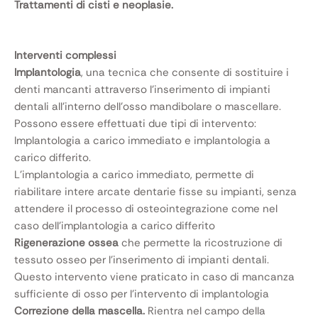
Trattamenti di cisti e neoplasie.
Interventi complessi
Implantologia
, una tecnica che consente di sostituire i
denti mancanti attraverso l’inserimento di impianti
dentali all’interno dell’osso mandibolare o mascellare.
Possono essere effettuati due tipi di intervento:
Implantologia a carico immediato e implantologia a
carico differito.
L’implantologia a carico immediato, permette di
riabilitare intere arcate dentarie fisse su impianti, senza
attendere il processo di osteointegrazione come nel
caso dell’implantologia a carico differito
Rigenerazione ossea
che permette la ricostruzione di
tessuto osseo per l’inserimento di impianti dentali.
Questo intervento viene praticato in caso di mancanza
sufficiente di osso per l’intervento di implantologia
Correzione della mascella.
Rientra nel campo della