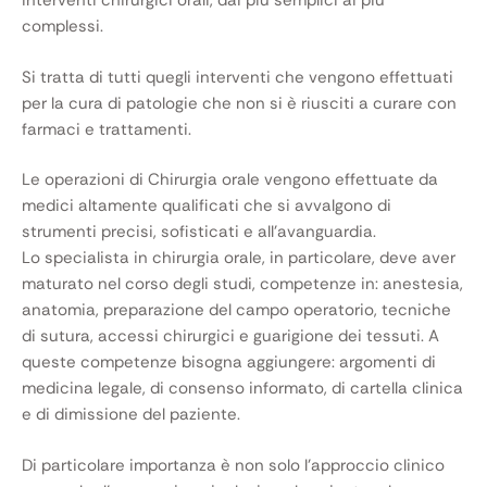
interventi chirurgici orali, dai più semplici ai più
complessi.
Si tratta di tutti quegli interventi che vengono effettuati
per la cura di patologie che non si è riusciti a curare con
farmaci e trattamenti.
Le operazioni di Chirurgia orale vengono effettuate da
medici altamente qualificati che si avvalgono di
strumenti precisi, sofisticati e all’avanguardia.
Lo specialista in chirurgia orale, in particolare, deve aver
maturato nel corso degli studi, competenze in: anestesia,
anatomia, preparazione del campo operatorio, tecniche
di sutura, accessi chirurgici e guarigione dei tessuti. A
queste competenze bisogna aggiungere: argomenti di
medicina legale, di consenso informato, di cartella clinica
e di dimissione del paziente.
Di particolare importanza è non solo l’approccio clinico