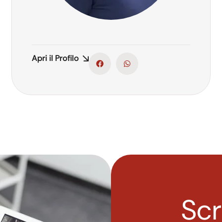
Apri il Profilo
Scr