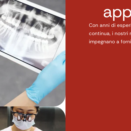
app
Con anni di esper
continua, i nostri
impegnano a fornir