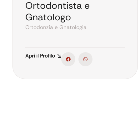
Ortodontista e
Gnatologo
Ortodonzia e Gnatologia
Apri il Profilo