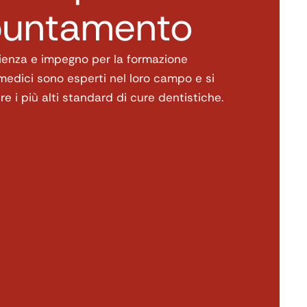
untamento
ienza e impegno per la formazione
 medici sono esperti nel loro campo e si
e i più alti standard di cure dentistiche.