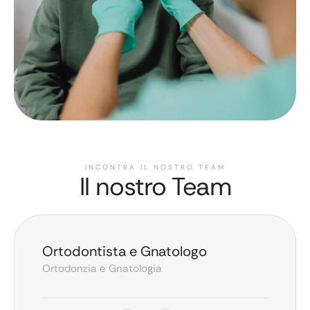
INCONTRA IL NOSTRO TEAM
Il nostro Team
Ortodontista e Gnatologo
Ortodonzia e Gnatologia