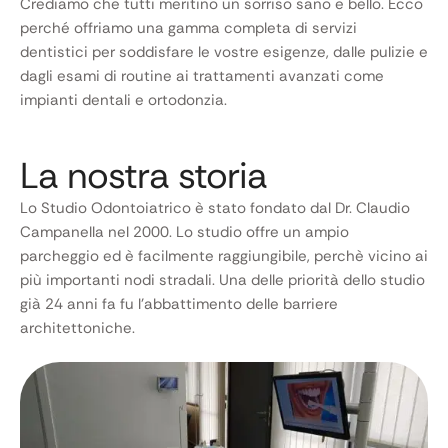
Crediamo che tutti meritino un sorriso sano e bello. Ecco
perché offriamo una gamma completa di servizi
dentistici per soddisfare le vostre esigenze, dalle pulizie e
dagli esami di routine ai trattamenti avanzati come
impianti dentali e ortodonzia.
La nostra storia
Lo Studio Odontoiatrico è stato fondato dal Dr. Claudio
Campanella nel 2000. Lo studio offre un ampio
parcheggio ed è facilmente raggiungibile, perchè vicino ai
più importanti nodi stradali. Una delle priorità dello studio
già 24 anni fa fu l’abbattimento delle barriere
architettoniche.