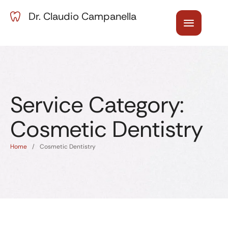
Dr. Claudio Campanella
Service Category:
Cosmetic Dentistry
Home
/
Cosmetic Dentistry