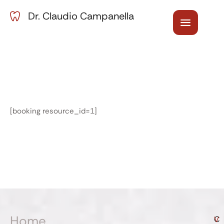
Dr. Claudio Campanella
[booking resource_id=1]
Home
C
V