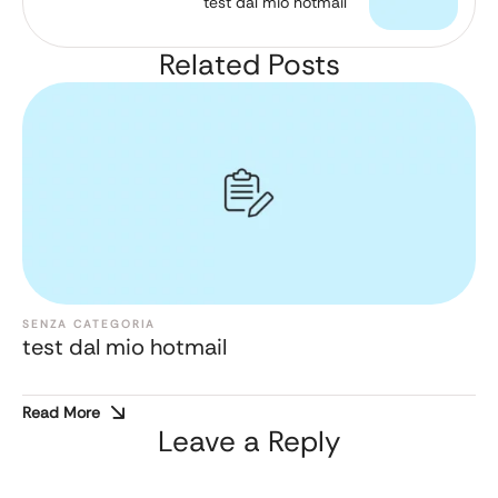
test dal mio hotmail
Related Posts
SENZA CATEGORIA
test dal mio hotmail
Read More
Leave a Reply