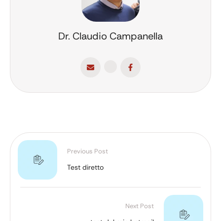
Dr. Claudio Campanella
Previous Post
Test diretto
Next Post